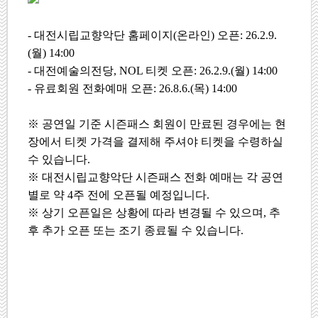
-
대전시립교향악단 홈페이지
(
온라인
)
오픈
: 26.2.9.
(
월
) 14:00
-
대전예술의전당
, NOL
티켓 오픈
: 26.2.9.(
월
) 14:00
- 유료회원 전화예매 오픈: 26.8.6.(목) 14:00
※
공연일 기준 시즌패스 회원이 만료된 경우에는 현
장에서 티켓 가격을 결제해 주셔야 티켓을 수령하실
수 있습니다.
※
대전시립교향악단 시즌패스 전화 예매는 각 공연
별로 약
4
주 전에 오픈될 예정입니다
.
※
상기 오픈일은 상황에 따라 변경될 수 있으며
,
추
후 추가 오픈 또는 조기 종료될 수 있습니다
.