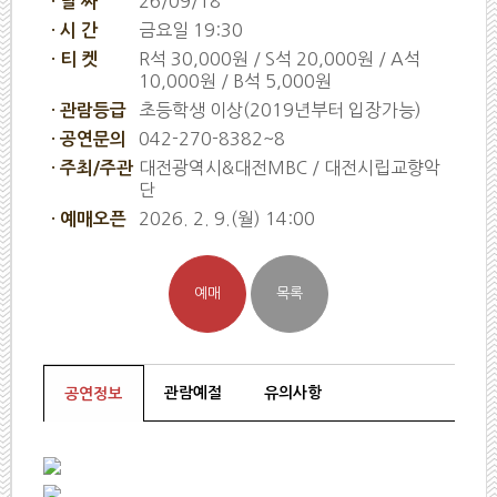
26/09/18
· 날 짜
금요일 19:30
· 시 간
R석 30,000원 / S석 20,000원 / A석
· 티 켓
10,000원 / B석 5,000원
초등학생 이상(2019년부터 입장가능)
· 관람등급
042-270-8382~8
· 공연문의
대전광역시&대전MBC / 대전시립교향악
· 주최/주관
단
2026. 2. 9.(월) 14:00
· 예매오픈
관람예절
유의사항
공연정보