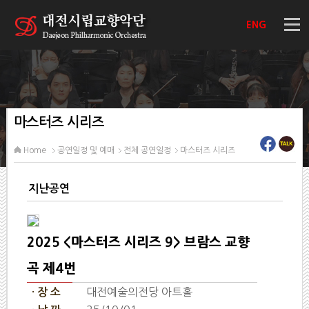
ENG
마스터즈 시리즈
Home
공연일정 및 예매
전체 공연일정
마스터즈 시리즈
지난공연
2025 <마스터즈 시리즈 9> 브람스 교향
곡 제4번
대전예술의전당 아트홀
· 장 소