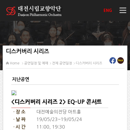
ENG
디스커버리 시리즈
Home
공연일정 및 예매
전체 공연일정
디스커버리 시리즈
지난공연
<디스커버리 시리즈 2> EQ-UP 콘서트
대전예술의전당 아트홀
· 장 소
19/05/23~19/05/24
· 날 짜
11:00, 19:30
· 시 간