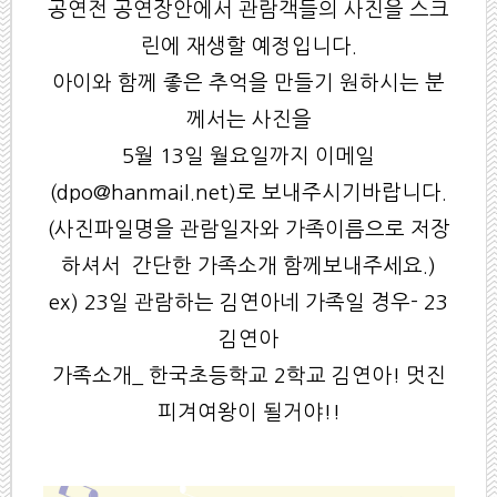
공연전 공연장안에서 관람객들의 사진을 스크
린에 재생할 예정입니다.
아이와 함께 좋은 추억을 만들기 원하시는 분
께서는 사진을
5월 13일 월요일까지 이메일
(
dpo@hanmail.net
)로 보내주시기바랍니다.
(사진파일명을 관람일자와 가족이름으로 저장
하셔서 간단한 가족소개 함께보내주세요.)
ex) 23일 관람하는 김연아네 가족일 경우- 23
김연아
가족소개_ 한국초등학교 2학교 김연아! 멋진
피겨여왕이 될거야!!