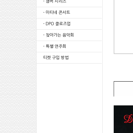
- 챔버 시리즈
- 마티네 콘서트
- DPO 클로즈업
- 찾아가는 음악회
- 특별 연주회
티켓 구입 방법