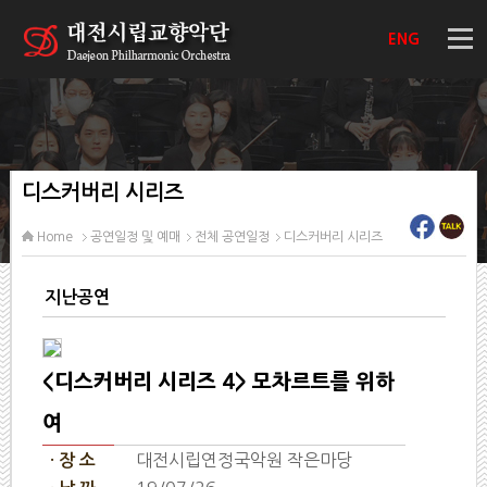
ENG
디스커버리 시리즈
Home
공연일정 및 예매
전체 공연일정
디스커버리 시리즈
지난공연
<디스커버리 시리즈 4> 모차르트를 위하
여
대전시립연정국악원 작은마당
· 장 소