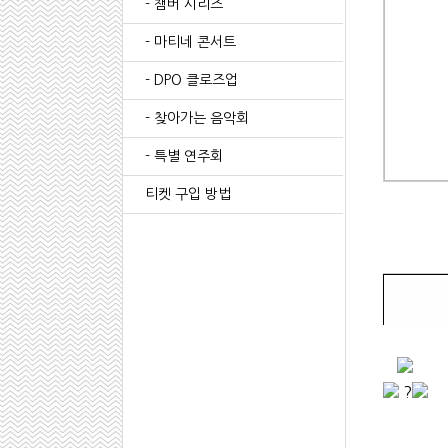
- 챔버 시리즈
- 마티네 콘서트
- DPO 클로즈업
- 찾아가는 음악회
- 특별 연주회
티켓 구입 방법
?