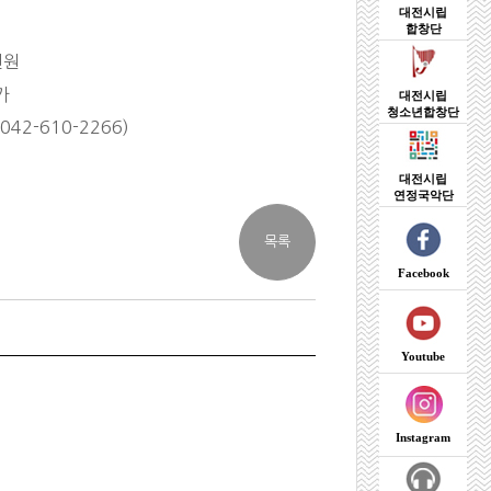
대전시립
합창단
천원
가
대전시립
청소년합창단
2-610-2266)
대전시립
연정국악단
Facebook
Youtube
Instagram