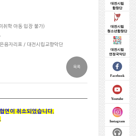
대전시립
합창단
미취학 아동 입장 불가)
대전시립
청소년합창단
8
높은음자리표 / 대전시립교향악단
대전시립
연정국악단
Facebook
Youtube
협연이 취소되었습니다.
.
Instagram