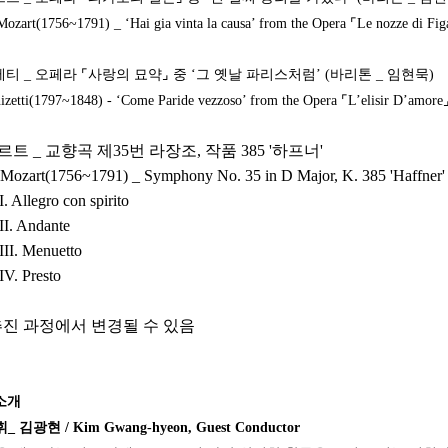
rt(1756~1791) _ ‘Hai gia vinta la causa’ from the Opera ⌜Le nozze di Fig
 _ 오페라 ⌜사랑의 묘약⌟ 중 ‘그 옛날 파리스처럼’ (바리톤 _ 임현묵)
ti(1797~1848) - ‘Come Paride vezzoso’ from the Opera ⌜L’elisir D’amore
르트
_
교향곡 제
35
번 라장조
,
작품
385 '
하프너
'
zart(1756~1791) _ Symphony No. 35 in D Major, K. 385 'Haffner'
I. Allegro con spirito
II. Andante
III. Menuetto
IV. Presto
진 과정에서 변경될 수 있음
소개
김광현 / Kim Gwang-hyeon, Guest Conductor