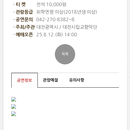
전석 10,000원
· 티 켓
취학연령 이상(2018년생 이상)
· 관람등급
042-270-8382~8
· 공연문의
대전광역시 / 대전시립교향악단
· 주최/주관
25.8.12.(화) 14:00
· 예매오픈
관람예절
유의사항
공연정보