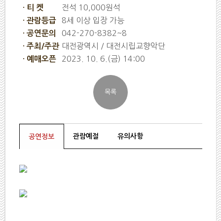
전석 10,000원석
· 티 켓
8세 이상 입장 가능
· 관람등급
042-270-8382~8
· 공연문의
대전광역시 / 대전시립교향악단
· 주최/주관
2023. 10. 6.(금) 14:00
· 예매오픈
관람예절
유의사항
공연정보