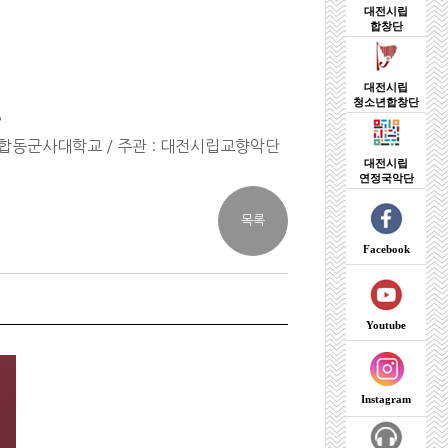
대전시립
합창단
대전시립
청소년합창단
8
 합동군사대학교 / 주관 : 대전시립교향악단
대전시립
연정국악단
Facebook
Youtube
Instagram