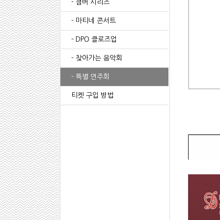
- 챔버 시리즈
- 마티네 콘서트
- DPO 클로즈업
- 찾아가는 음악회
- 특별 연주회
티켓 구입 방법