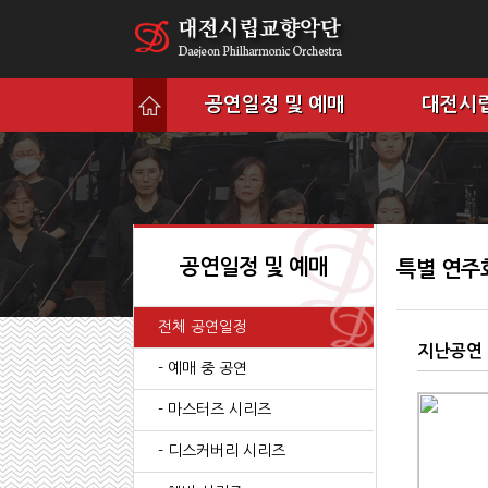
공연일정 및 예매
대전시
공연일정 및 예매
특별 연주
전체 공연일정
지난공연
- 예매 중 공연
- 마스터즈 시리즈
- 디스커버리 시리즈