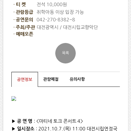
전석 10,000원
· 티 켓
취학아동 이상 입장 가능
· 관람등급
042-270-8382~8
· 공연문의
대전광역시 / 대전시립교향악단
· 주최/주관
· 예매오픈
관람예절
유의사항
공연정보
▶
: <마티네 토크 콘서트 4>
공 연 명
▶
: 2021.10.7.(목) 11:00 대전시립연정국
일시장소