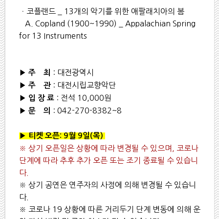
ㆍ코플랜드 _ 13개의 악기를 위한 애팔래치아의 봄
A. Copland (1900~1990) _ Appalachian Spring
for 13 Instruments
▶
: 대전광역시
주 최
▶
: 대전시립교향악단
주 관
▶
: 전석 10,000원
입 장 료
▶
: 042-270-8382~8
문 의
▶
티켓 오픈: 9월 9일(목)
※ 상기 오픈일은 상황에 따라 변경될 수 있으며, 코로나
단계에 따라 추후 추가 오픈 또는 조기 종료될 수 있습니
다.
※ 상기 공연은 연주자의 사정에 의해 변경될 수 있습니
다.
※ 코로나 19 상황에 따른 거리두기 단계 변동에 의해 운