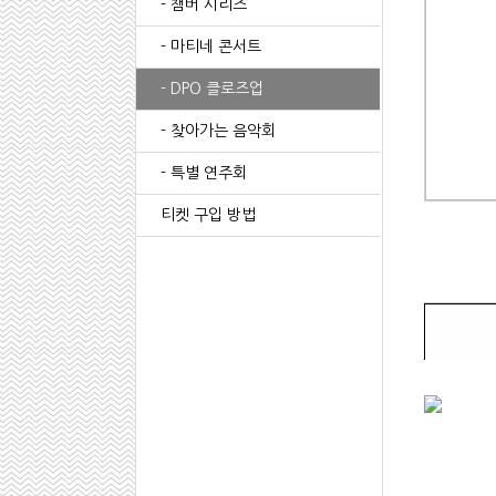
- 챔버 시리즈
- 마티네 콘서트
- DPO 클로즈업
- 찾아가는 음악회
- 특별 연주회
티켓 구입 방법