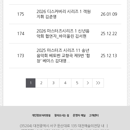
2026 디스커버리 시리즈 1 객원
175
26.01.09
지휘 김준영
2026 마스터즈시리즈 1 신년음
174
25.12.22
악회 협연자_바이올린 김서현
2025 마스터즈 시리즈 11 송년
173
음악회 베토벤 교향곡 제9번 '합
25.12.13
창' 베이스 김대영...
1
2
3
4
5
>
>>
개인정보처리방침
찾아오시는 길
운영자 메일
고객센터
(35204) 대전광역시 서구 둔산대로 135 대전예술의전당 내 |