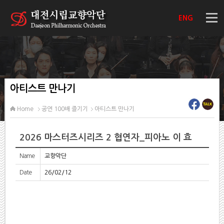
ENG
아티스트 만나기
Home
공연 100배 즐기기
아티스트 만나기
2026 마스터즈시리즈 2 협연자_피아노 이 효
Name
교향악단
Date
26/02/12