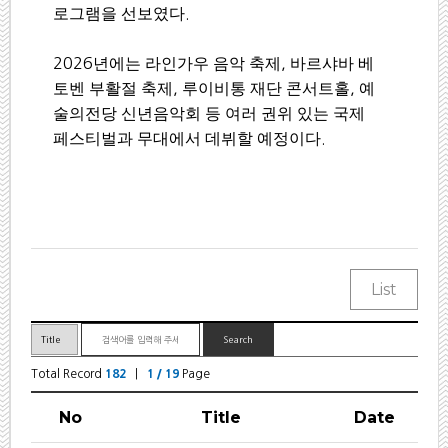
로그램을 선보였다
.
2026
년에는 라인가우 음악 축제
,
바르샤바 베
토벤 부활절 축제
,
루이비통 재단 콘서트홀
,
예
술의전당 신년음악회 등 여러 권위 있는 국제
페스티벌과 무대에서 데뷔할 예정이다
.
Total Record
182
|
1 / 19
Page
No
Title
Date