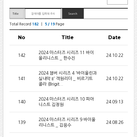
Total Record
182
|
5 / 19
Page
No
Title
Date
2024 마스터즈 시리즈 11 바이
142
24.10.22
올리니스트 _ 한수진
2024 챔버 시리즈 4 '바이올린과
141
실내악 II' 객원리더 _ 비르기트
24.10.22
콜라 (Brigit...
2024 마스터즈 시리즈 10 피아
140
24.09.13
니스트 김정원
2024 마스터즈 시리즈 9 바이올
139
24.08.26
리니스트 _ 김응수