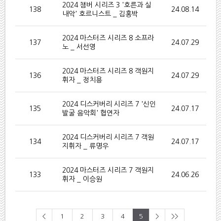
2024 챔버 시리즈 3 '호른과 실
138
24.08.14
내악' 호르니스트 _ 김홍박
2024 마스터즈 시리즈 8 소프라
137
24.07.29
노 _ 서선영
2024 마스터즈 시리즈 8 객원지
136
24.07.29
휘자 _ 정치용
2024 디스커버리 시리즈 7 '신인
135
24.07.17
발굴 음악회' 협연자
2024 디스커버리 시리즈 7 객원
134
24.07.17
지휘자 _ 류명우
2024 마스터즈 시리즈 7 객원지
133
24.06.26
휘자 _ 이승원
<
1
2
3
4
5
>
>>