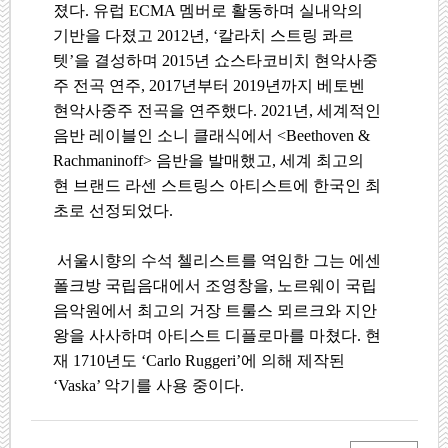
졌다. 유럽 ECMA 멤버로 활동하며 실내악의
기반을 다졌고 2012년, ‘칼라치 스트링 콰르
텟’을 결성하며 2015년 쇼스타코비치 현악사중
주 전곡 연주, 2017년부터 2019년까지 베토벤
현악사중주 전곡을 연주했다. 2021년, 세계적인
음반 레이블인 소니 클래식에서 <Beethoven &
Rachmaninoff> 음반을 발매했고, 세계 최고의
현 브랜드 라센 스트링스 아티스트에 한국인 최
초로 선정되었다.
서울시향의 수석 첼리스트를 역임한 그는 에센
폴크방 국립음대에서 조영창을, 노르웨이 국립
음악원에서 최고의 거장 트룰스 뫼르크와 지안
왕을 사사하며 아티스트 디플로마를 마쳤다. 현
재 1710년도 ‘Carlo Ruggeri’에 의해 제작된
‘Vaska’ 악기를 사용 중이다.