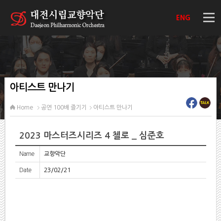
ENG
아티스트 만나기
Home
공연 100배 즐기기
아티스트 만나기
2023 마스터즈시리즈 4 첼로 _ 심준호
Name
교향악단
Date
23/02/21