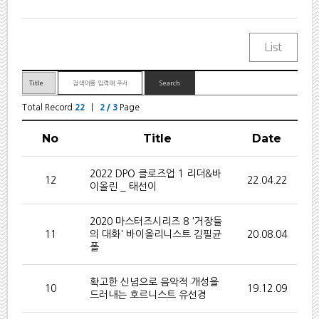
Total Record
22
|
2 / 3
Page
No
Title
Date
2022 DPO 클로즈업 1 리더&바
12
22.04.22
이올린 _ 태선이
2020 마스터즈시리즈 8 '거장들
11
의 대화' 바이올리니스트 김필균
20.08.04
폴
확고한 신념으로 음악적 개성을
10
19.12.09
드러내는 호르니스트 유선경