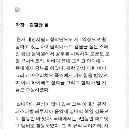
악장
_
김필균 폴
현재 대전시립교향악단으로 제
1
악장으로 활
동하고 있는 바이올리니스트 김필균 폴은 스페
인 왕립 음악원에서 공부를 시작하여 토론토 로
열 콘서바토리
,
피바디 음대 그리고 인디애나
음대에서 공부를 하였다
.
재학 당시 마틴 비버
그리고 마우리치오 푹스에게 가르침을 받았으
며
야샤 하이페츠 장학금 그리고 헐빅 개발 기
금도 수상하였다
.
실내악에 관심이 많이 있는 그는 이태리 뮤직
페스티발 페루지아 음악제 실내악 책임 감독으
로 활동한 바 있다
.
국내에서는
6
년동안 콰르텟
21
멤버로 활동하였다
.
그 외 뮤직 나야가라
,
시