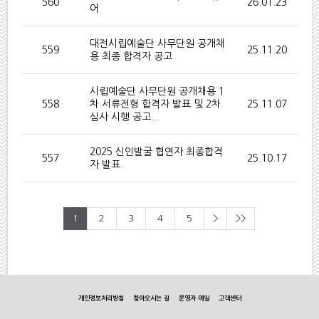
560
26.01.23
어
대전시립예술단 사무단원 공개채
559
25.11.20
용 최종 합격자 공고
시립예술단 사무단원 공개채용 1
558
차 서류전형 합격자 발표 및 2차
25.11.07
심사 시행 공고...
2025 신인발굴 협연자 최종합격
557
25.10.17
자 발표
1
2
3
4
5
>
>>
개인정보처리방침
찾아오시는 길
운영자 메일
고객센터