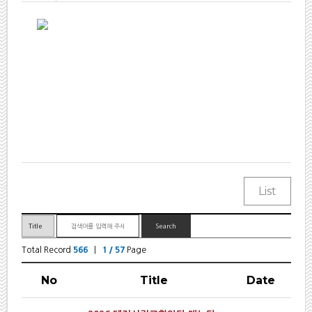
Total Record
566
|
1 / 57
Page
No
Title
Date