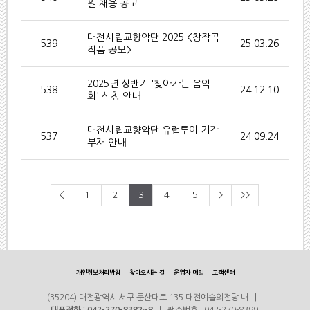
원 채용 공고
대전시립교향악단 2025 <창작곡
539
25.03.26
작품 공모>
2025년 상반기 '찾아가는 음악
538
24.12.10
회' 신청 안내
대전시립교향악단 유럽투어 기간
537
24.09.24
부재 안내
<
1
2
3
4
5
>
>>
개인정보처리방침
찾아오시는 길
운영자 메일
고객센터
(35204) 대전광역시 서구 둔산대로 135 대전예술의전당 내 |