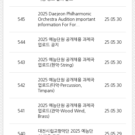
2025 Daejeon Philharmonic
545
Orchestra Audition Important
25.05.30
Information For For...
2025 예능단원 공개채용 과제곡
544
25.05.30
업로드 공지
2025 예능단원 공개채용 과제곡
543
25.05.30
업로드(현악-String)
2025 예능단원 공개채용 과제곡
542
업로드(타악-Percussion,
25.05.30
Timpani)
2025 예능단원 공개채용 과제곡
541
업로드(관악-Wood Wind,
25.05.30
Brass)
대전시립교향악단 2025 예능단
540
25.05.29