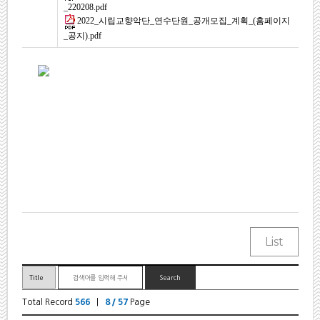
_220208.pdf
2022_시립교향악단_연수단원_공개모집_계획_(홈페이지
_공지).pdf
Total Record
566
|
8 / 57
Page