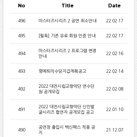
No
Title
Date
496
마스터즈시리즈 2 공연 취소안내
22.02.17
495
[필독] 기존 유료 회원 인증 안내
22.02.17
마스터즈시리즈 2 프로그램 변경
494
22.02.16
안내
493
명예퇴직수당지급계획공고
22.02.14
2022 대전시립교향악단 연수단
492
22.02.08
원 공개모집
2022 대전시립교향악단 신인발
491
22.01.10
굴시리즈 협연자 공개모집 공고
공연장 출입시 백신패스 적용 공
490
21.12.07
지