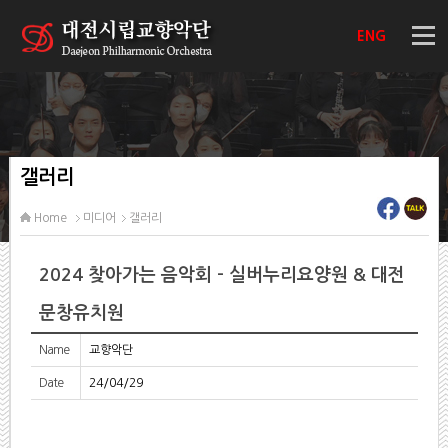
ENG
갤러리
Home
미디어
갤러리
2024 찾아가는 음악회 - 실버누리요양원 & 대전
문창유치원
Name
교향악단
Date
24/04/29