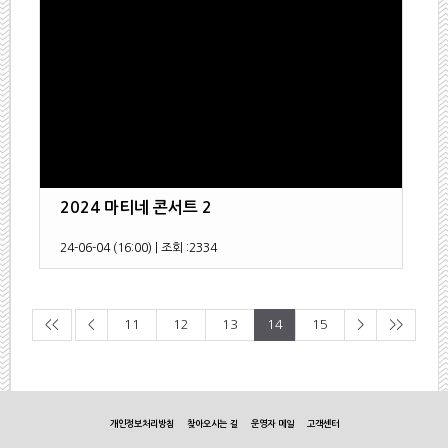
2024 마티네 콘서트 2
24-06-04 (16:00)
|
조회 :
2334
<<
<
11
12
13
14
15
>
>>
개인정보처리방침
찾아오시는 길
운영자 메일
고객센터