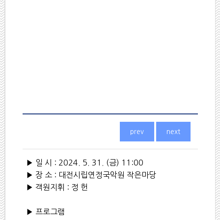
▶
일 시
: 2024. 5. 31. (
금
) 11:00
▶
장 소
:
대전시립연정국악원 작은마당
▶
객원지휘
:
정 헌
▶
프로그램