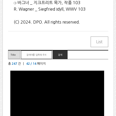
❍
바그너
_
지크프리트 목가
,
작품
103
R. Wagner _ Siegfried Idyll, WWV 103
(C) 2024. DPO. All rights reserved.
총
247
건 |
42 / 14
페이지