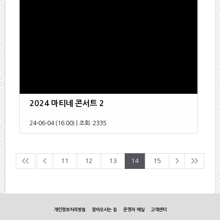
2024 마티네 콘서트 2
24-06-04 (16:00)
|
조회 :
2335
<<
<
11
12
13
14
15
>
>>
개인정보처리방침
찾아오시는 길
운영자 메일
고객센터