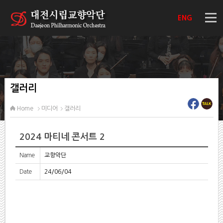
ENG
갤러리
Home
미디어
갤러리
2024 마티네 콘서트 2
Name
교향악단
Date
24/06/04