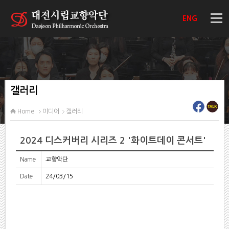
ENG
갤러리
Home
미디어
갤러리
2024 디스커버리 시리즈 2 '화이트데이 콘서트'
Name
교향악단
Date
24/03/15