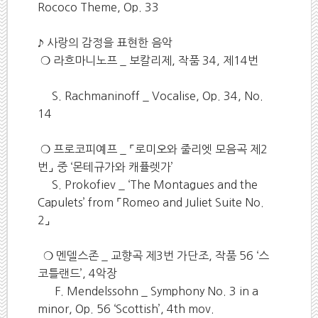
Rococo Theme, Op. 33
♪ 사랑의 감정을 표현한 음악
❍ 라흐마니노프 _ 보칼리제, 작품 34, 제14번
S. Rachmaninoff _ Vocalise, Op. 34, No.
14
❍ 프로코피예프 _ ⌜로미오와 줄리엣 모음곡 제2
번⌟ 중 ‘몬테규가와 캐퓰렛가’
S. Prokofiev _ ‘The Montagues and the
Capulets’ from ⌜Romeo and Juliet Suite No.
2⌟
❍ 멘델스존 _ 교향곡 제3번 가단조, 작품 56 ‘스
코틀랜드’, 4악장
F. Mendelssohn _ Symphony No. 3 in a
minor, Op. 56 ‘Scottish’, 4th mov.