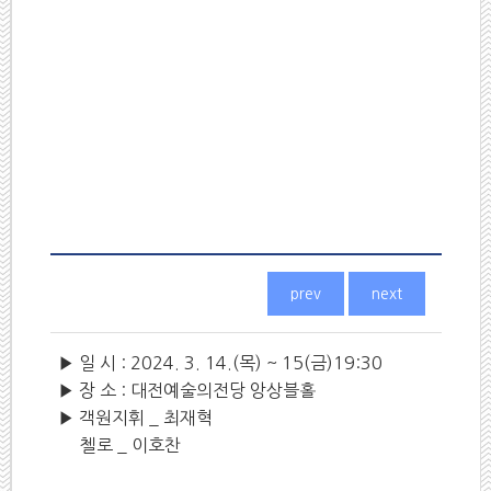
▶ 일 시 : 2024. 3. 14.(목) ~ 15(금)19:30
▶ 장 소 : 대전예술의전당 앙상블홀
▶ 객원지휘 _ 최재혁
첼로 _ 이호찬