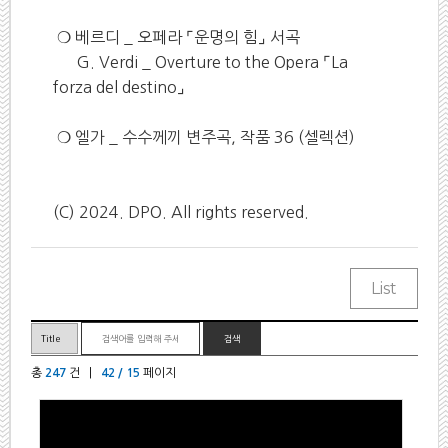
❍ 베르디 _ 오페라 ⌜운명의 힘⌟ 서곡
G. Verdi _ Overture to the Opera ⌜La
forza del destino⌟
❍ 엘가 _ 수수께끼 변주곡, 작품 36 (셀렉션)
(C) 2024. DPO. All rights reserved.
총
247
건 |
42 / 15
페이지