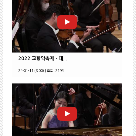
2022 교향악축제 - 대...
24-01-11 (8:00)
|
조회 :
2193