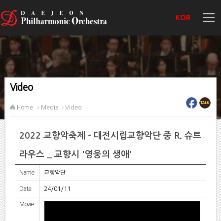
KOR
Video
Home
Media
Video
2022 교향악축제 - 대전시립교향악단 중 R. 슈트
라우스 _ 교향시 '영웅의 생애'
Name
교향악단
Date
24/01/11
Movie