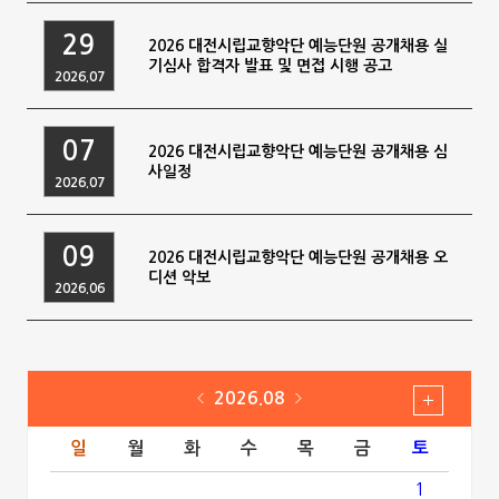
29
2026 대전시립교향악단 예능단원 공개채용 실
기심사 합격자 발표 및 면접 시행 공고
2026.07
07
2026 대전시립교향악단 예능단원 공개채용 심
사일정
2026.07
09
2026 대전시립교향악단 예능단원 공개채용 오
디션 악보
2026.06
2026.08
일
월
화
수
목
금
토
1