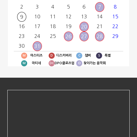
2
3
4
5
6
8
7
10
11
12
13
14
15
9
16
17
18
19
21
22
20
23
24
25
29
26
27
28
30
31
M
마스터즈
D
디스커버리
C
챔버
S
특별
M
마티네
DC
DPO클로즈업
O
찾아가는 음악회