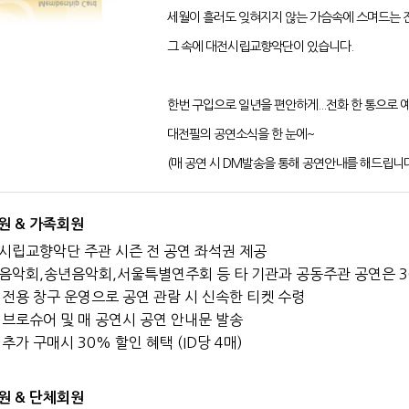
세월이 흘러도 잊혀지지 않는 가슴속에 스며드는 잔잔
그 속에 대전시립교향악단이 있습니다.
한번 구입으로 일년을 편안하게...전화 한 통으로 
대전필의 공연소식을 한 눈에~
(매 공연 시 DM발송을 통해 공연안내를 해드립니다
원 & 가족회원
시립교향악단 주관 시즌 전 공연 좌석권 제공
음악회,송년음악회,서울특별연주회 등 타 기관과 공동주관 공연은 3
 전용 창구 운영으로 공연 관람 시 신속한 티켓 수령
 브로슈어 및 매 공연시 공연 안내문 발송
추가 구매시 30% 할인 혜택 (ID당 4매)
원 & 단체회원