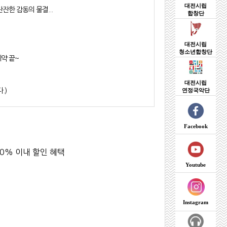
대전시립
한 감동의 물결...
합창단
대전시립
청소년합창단
예약 끝~
대전시립
.)
연정국악단
Facebook
0% 이내 할인 혜택
Youtube
Instagram