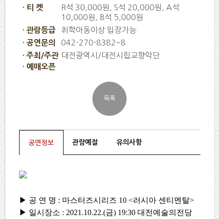
R석 30,000원, S석 20,000원, A석
· 티 켓
10,000원, B석 5,000원
취학아동이상 입장가능
· 관람등급
042-270-8382~8
· 공연문의
대전광역시/대전시립교향악단
· 주최/주관
· 예매오픈
관람예절
유의사항
공연정보
▶ 공 연 명 : 마스터즈시리즈 10 <러시아 센티멘탈>
▶ 일시장소 : 2021.10.22.(금) 19:30 대전예술의전당