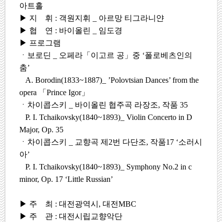
아트홀
▶ 지 휘 : 객원지휘 _ 아르망 티그라니얀
▶ 협 연 : 바이올린 _ 임도경
▶ 프로그램
ㆍ
보로딘 _ 오페라「이고르 공」중 ‘폴로베츠인의
춤’
A. Borodin(1833~1887)_ ’Polovtsian Dances’ from the
opera 「Prince Igor」
ㆍ
차이콥스키 _ 바이올린 협주곡 라장조, 작품 35
P. I. Tchaikovsky(1840~1893)_ Violin Concerto in D
Major, Op. 35
ㆍ
차이콥스키 _ 교향곡 제2번 다단조, 작품17 ‘소러시
아’
P. I. Tchaikovsky(1840~1893)_ Symphony No.2 in c
minor, Op. 17 ‘Little Russian’
▶ 주 최 : 대전광역시, 대전MBC
▶ 주 관 : 대전시립교향악단