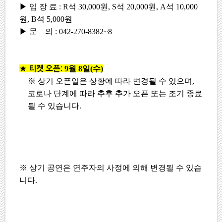
▶ 입 장 료 : R석 30,000원, S석 20,000원, A석 10,000
원, B석 5,000원
▶ 문 의 : 042-270-8382~8
9
월
8
일
(
수
)
★ 티켓 오픈:
※
상기 오픈일은 상황에 따라 변경될 수 있으며
,
코로나 단계에 따라 추후 추가 오픈 또는 조기 종료
될 수 있습니다
.
※ 상기 공연은 연주자의 사정에 의해 변경될 수 있습
니다.