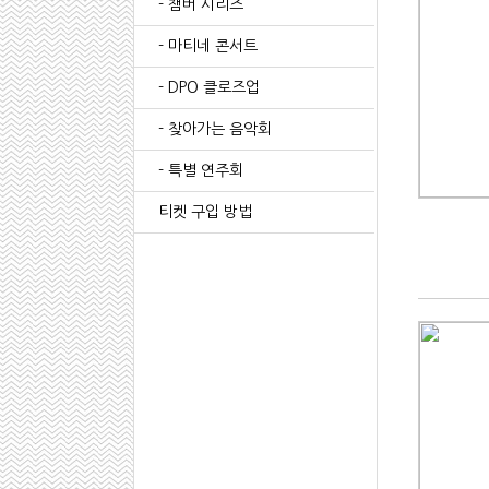
- 챔버 시리즈
- 마티네 콘서트
- DPO 클로즈업
- 찾아가는 음악회
- 특별 연주회
티켓 구입 방법