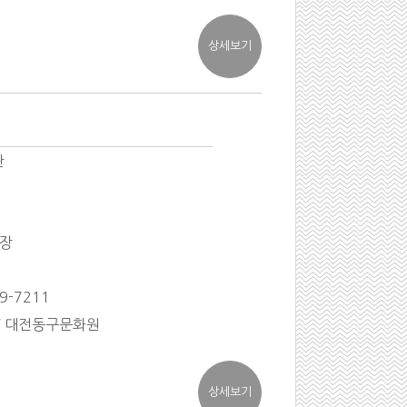
관
입장
-7211
/ 대전동구문화원