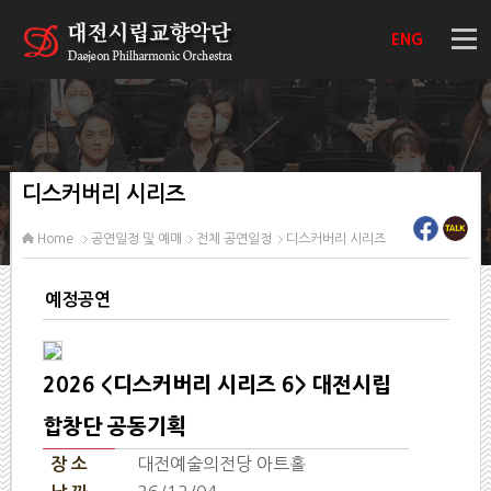
ENG
디스커버리 시리즈
Home
공연일정 및 예매
전체 공연일정
디스커버리 시리즈
예정공연
2026 <디스커버리 시리즈 6> 대전시립
합창단 공동기획
대전예술의전당 아트홀
장 소