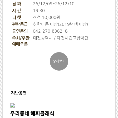
26/12/09~26/12/10
날 짜
19:30
시 간
전석 10,000원
티 켓
취학아동 이상(2019년생 이상)
관람등급
042-270-8382~8
공연문의
대전광역시 / 대전시립교향악단
주최/주관
예매오픈
지난공연
우리동네 해피클래식