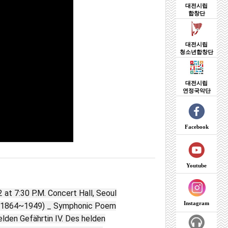
대전시립
합창단
대전시립
청소년합창단
대전시립
연정국악단
Facebook
Youtube
30 P.M. Concert Hall, Seoul
Instagram
4~1949) _ Symphonic Poem
lden Gefährtin IV. Des helden