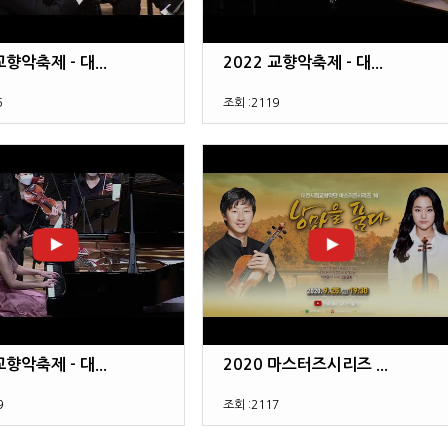
교향악축제 - 대...
2022 교향악축제 - 대...
5
조회 :
2119
교향악축제 - 대...
2020 마스터즈시리즈 ...
9
조회 :
2117