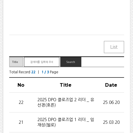
Total Record
22
|
1 / 3
Page
No
Title
Date
2025 DPO 클로즈업 2 리더 _ 유
22
25.06.20
선경(호른)
2025 DPO 클로즈업 1 리더 _ 임
21
25.03.20
재성(첼로)